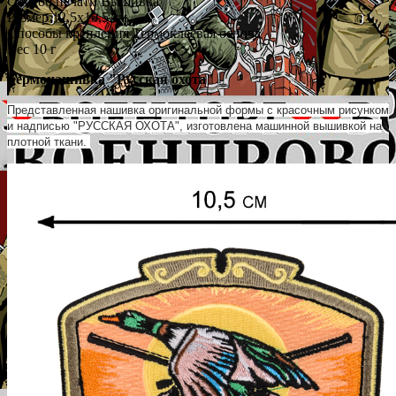
Способ печати
Вышивка
Размер
12,5x10,5 см
Способы крепления
Термоклеевая основа
Вес
10 г
Термонашивка "Русская охота"
Представленная нашивка оригинальной формы с красочным рисунком
и надписью "РУССКАЯ ОХОТА", изготовлена машинной вышивкой на
плотной ткани.