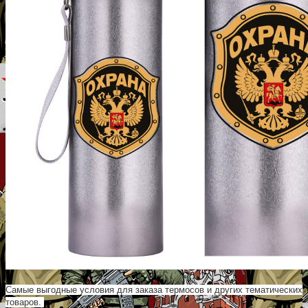
Самые выгодные условия для заказа термосов и других тематических
товаров.