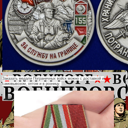
Заказать медали Пограничных войск можно с доставкой и
самовывозом, оптом и в розницу.