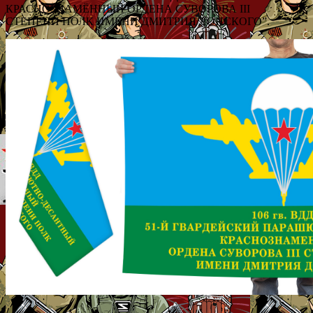
КРАСНОЗНАМЁННЫЙ ОРДЕНА СУВОРОВА III
СТЕПЕНИ ПОЛК ИМЕНИ ДМИТРИЯ ДОНСКОГО”.